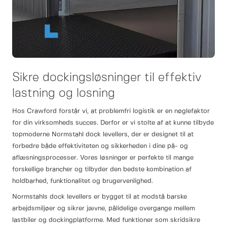
Sikre dockingsløsninger til effektiv
lastning og losning
Hos Crawford forstår vi, at problemfri logistik er en nøglefaktor
for din virksomheds succes. Derfor er vi stolte af at kunne tilbyde
topmoderne Normstahl dock levellers, der er designet til at
forbedre både effektiviteten og sikkerheden i dine på- og
aflæsningsprocesser. Vores løsninger er perfekte til mange
forskellige brancher og tilbyder den bedste kombination af
holdbarhed, funktionalitet og brugervenlighed.
Normstahls dock levellers er bygget til at modstå barske
arbejdsmiljøer og sikrer jævne, pålidelige overgange mellem
lastbiler og dockingplatforme. Med funktioner som skridsikre