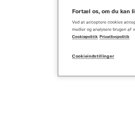
Fortæl os, om du kan l
Ved at acceptere cookies accept
medier og analysere brugen af 
Cookiepolitik
Privatlivspolitik
Cookieindstillinger