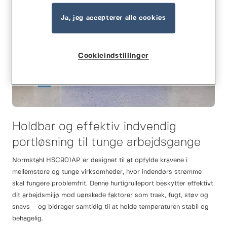
Ja, jeg accepterer alle cookies
Cookieindstillinger
Holdbar og effektiv indvendig
portløsning til tunge arbejdsgange
Normstahl HSC901AP er designet til at opfylde kravene i
mellemstore og tunge virksomheder, hvor indendørs strømme
skal fungere problemfrit. Denne hurtigrulleport beskytter effektivt
dit arbejdsmiljø mod uønskede faktorer som træk, fugt, støv og
snavs – og bidrager samtidig til at holde temperaturen stabil og
behagelig.