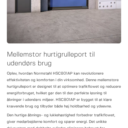
Mellemstor hurtigrulleport til
udendørs brug
Oplev, hvordan Normstahl HSC801AP kan revolutionere
effektiviteten og komforten i din virksomhed. Denne mellemstore
hurtigrulleport er designet til at optimere trafikflowet og reducere
energiforbruget, hvilket gør den til den perfekte løsning til
åbninger i udendørs miljøer. HSC801AP er bygget til at klare
krævende brug og tilbyder både høj holdbarhed og ydeevne.
Den hurtige åbnings- og lukkehastighed forbedrer trafikflowet,
giver medarbejderne komfort og sparer energi. Det unikke