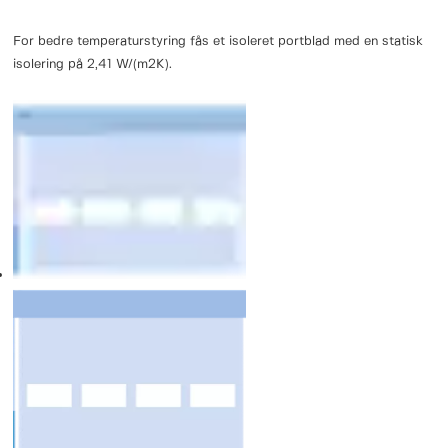
For bedre temperaturstyring fås et isoleret portblad med en statisk
isolering på 2,41 W/(m2K).