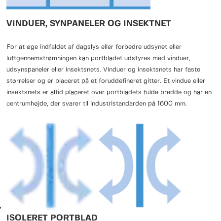
VINDUER, SYNPANELER OG INSEKTNET
For at øge indfaldet af dagslys eller forbedre udsynet eller
luftgennemstrømningen kan portbladet udstyres med vinduer,
udsynspaneler eller insektsnets. Vinduer og insektsnets har faste
størrelser og er placeret på et foruddefineret gitter. Et vindue eller
insektsnets er altid placeret over portbladets fulde bredde og har en
centrumhøjde, der svarer til industristandarden på 1600 mm.
ISOLERET PORTBLAD