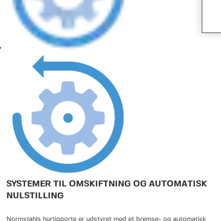
SYSTEMER TIL OMSKIFTNING OG AUTOMATISK
NULSTILLING
Normstahls hurtigporte er udstyret med et bremse- og automatisk