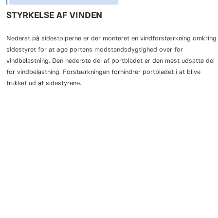
STYRKELSE AF VINDEN
Nederst på sidestolperne er der monteret en vindforstærkning omkring
sidestyret for at øge portens modstandsdygtighed over for
vindbelastning. Den nederste del af portbladet er den mest udsatte del
for vindbelastning. Forstærkningen forhindrer portbladet i at blive
trukket ud af sidestyrene.